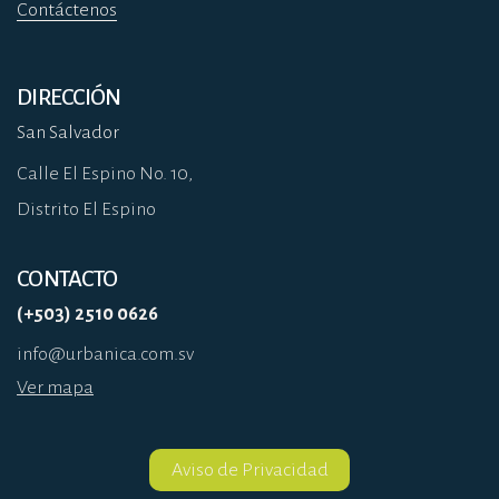
Contáctenos
DIRECCIÓN
San Salvador
Calle El Espino No. 10,
Distrito El Espino
CONTACTO
(+503) 2510 0626
info@urbanica.com.sv
Ver mapa
Aviso de Privacidad