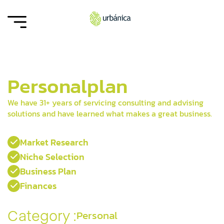
Personal
plan
We have 31+ years of servicing consulting and advising
solutions and have learned what makes a great business.
Market Research

Niche Selection

Business Plan

Finances

Category :
Personal