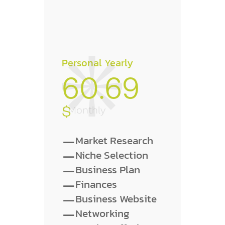
Personal Yearly
60.69
$
/ Monthly
-
Market Research
-
Niche Selection
-
Business Plan
-
Finances
-
Business Website
-
Networking