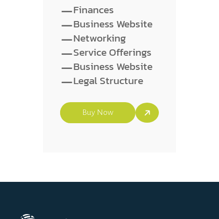
-
Finances
-
Business Website
-
Networking
-
Service Offerings
-
Business Website
-
Legal Structure
Buy Now