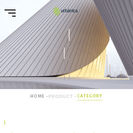
PRODUCT -
CATEGORY
HOME -