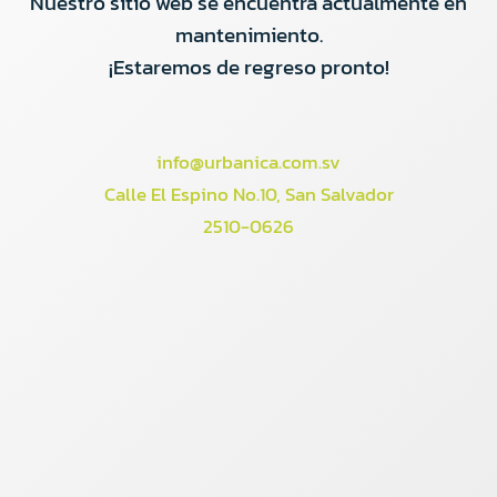
Nuestro sitio web se encuentra actualmente en
mantenimiento.
¡Estaremos de regreso pronto!
info@urbanica.com.sv
Calle El Espino No.10, San Salvador
2510-0626