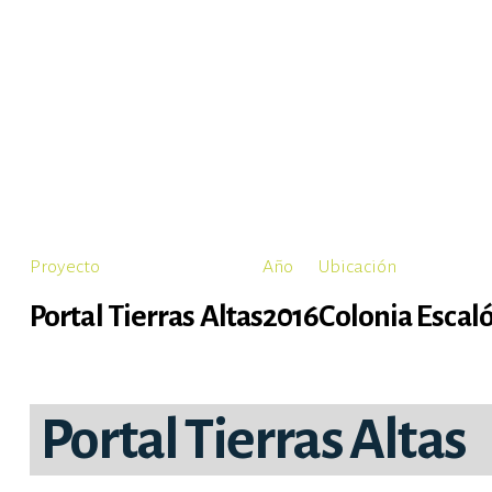
Proyecto
Año
Ubicación
Portal Tierras Altas
2016
Colonia Escal
Portal Tierras Altas