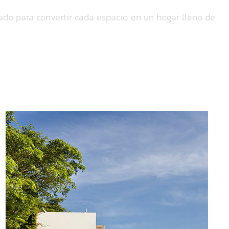
ado para convertir cada espacio en un hogar lleno de