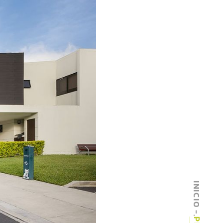
INICIO -
.