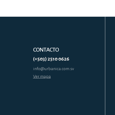
CONTACTO
(+503) 2510 0626
info@urbanica.com.sv
Ver mapa