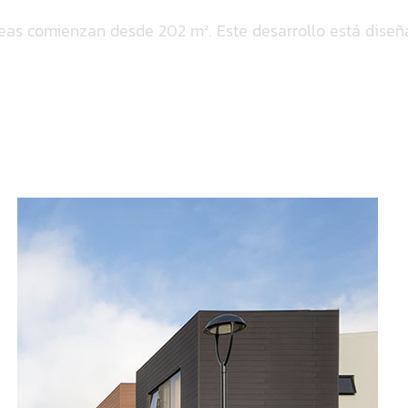
reas comienzan desde 202 m². Este desarrollo está diseñ