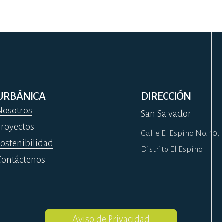
URBÁNICA
DIRECCIÓN
Nosotros
San Salvador
Proyectos
Calle El Espino No. 10,
Sostenibilidad
Distrito El Espino
Contáctenos
Aviso de Privacidad