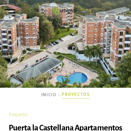
PROYECTOS
INICIO -
.
Proyecto
Puerta la Castellana Apartamentos