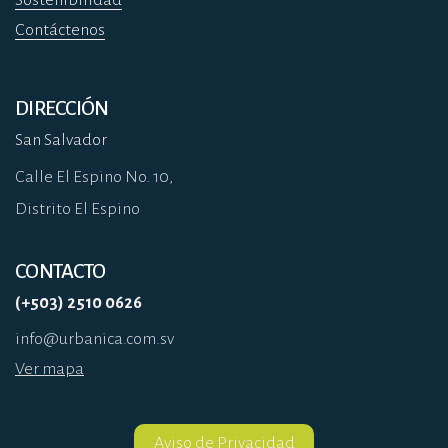
Sostenibilidad
Contáctenos
DIRECCIÓN
San Salvador
Calle El Espino No. 10,
Distrito El Espino
CONTACTO
(+503) 2510 0626
info@urbanica.com.sv
Ver mapa
Aviso de Privacidad