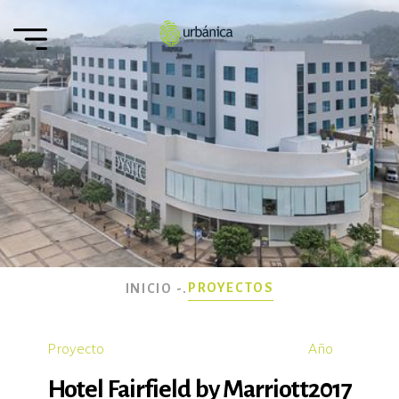
PROYECTOS
INICIO -
.
Proyecto
Año
Hotel Fairfield by Marriott
2017