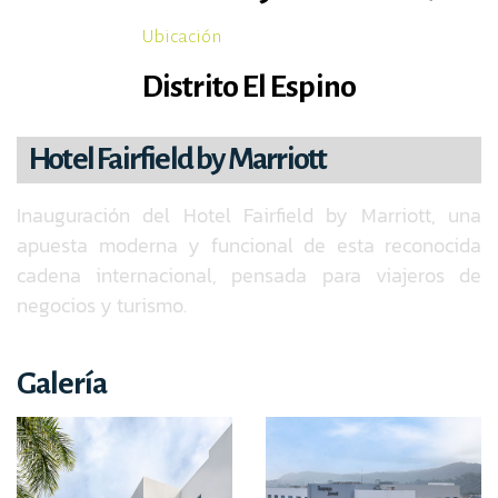
Ubicación
Distrito El Espino
Hotel Fairfield by Marriott
Inauguración del Hotel Fairfield by Marriott, una
apuesta moderna y funcional de esta reconocida
cadena internacional, pensada para viajeros de
negocios y turismo.
Galería