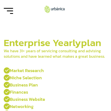
Enterprise Yearly
plan
We have 31+ years of servicing consulting and advising
solutions and have learned what makes a great business.
Market Research

Niche Selection

Business Plan

Finances

Business Website

Networking
