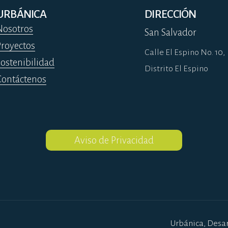
URBÁNICA
DIRECCIÓN
Nosotros
San Salvador
Proyectos
Calle El Espino No. 10,
Sostenibilidad
Distrito El Espino
Contáctenos
Aviso de Privacidad
Urbánica, Desar