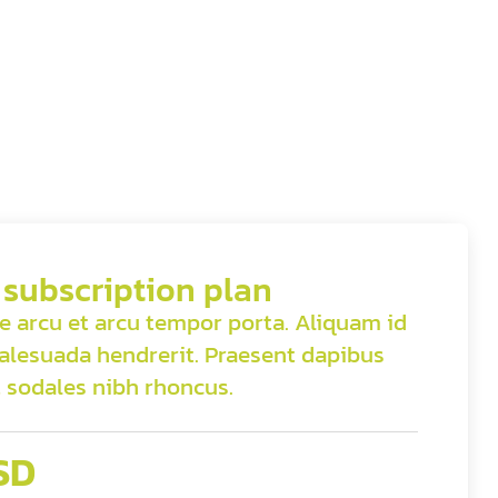
 subscription plan
e arcu et arcu tempor porta. Aliquam id
malesuada hendrerit. Praesent dapibus
 sodales nibh rhoncus.
SD