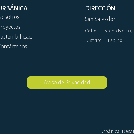
URBÁNICA
DIRECCIÓN
Nosotros
San Salvador
Proyectos
Calle El Espino No. 10,
Sostenibilidad
Distrito El Espino
Contáctenos
Aviso de Privacidad
Urbánica, Desar