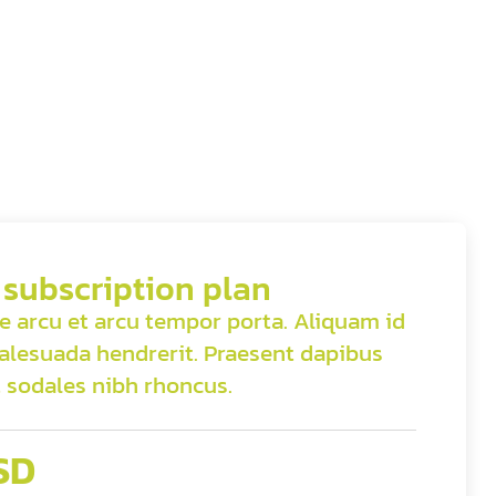
 subscription plan
e arcu et arcu tempor porta. Aliquam id
malesuada hendrerit. Praesent dapibus
 sodales nibh rhoncus.
SD