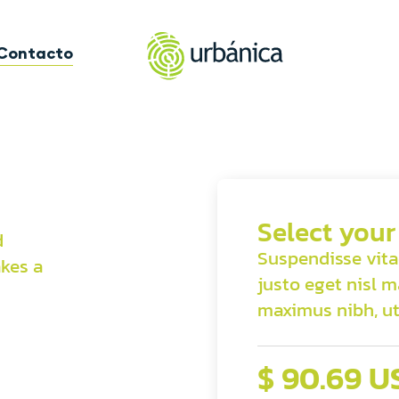
Contacto
Select your
d
Suspendisse vita
kes a
justo eget nisl 
maximus nibh, ut
$ 90.69 U