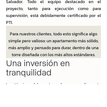
Salvador. Todo el equipo destacado en el
proyecto, tanto para ejecución como para
supervisión, está debidamente certificado por el
PTI.
Para nuestros clientes, todo esto significa algo
simple pero valioso: un apartamento más sólido,
más amplio y pensado para durar, dentro de una
torre diseñada con los más altos estándares.
Una inversión en
tranquilidad
La técnica del postensado es ampliamente
utilizada en edificaciones de alto desempeño
alrededor del mundo, y su incorporación en Portal
Alcalá refleja el compromiso de Urbánica con la