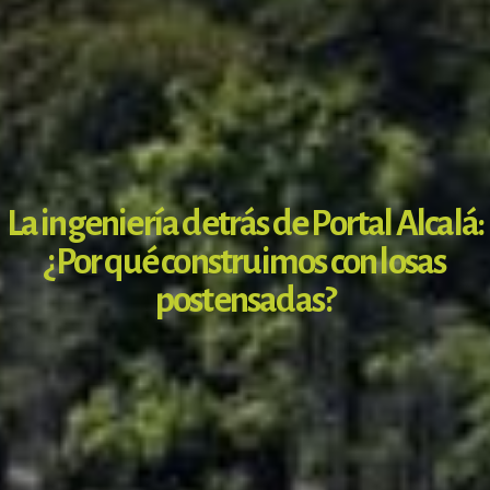
La ingeniería detrás de Portal Alcalá:
¿Por qué construimos con losas
postensadas?