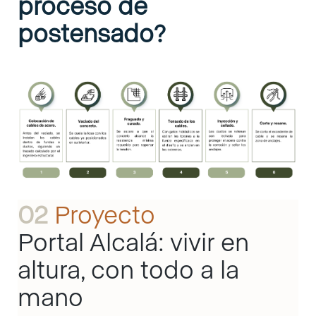
proceso de
postensado?
02
Proyecto
Portal Alcalá: vivir en
altura, con todo a la
mano